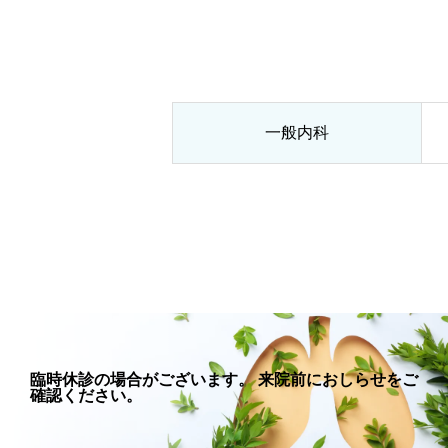
一般内科
臨時休診の場合がございます。 来院前におしらせをご
確認ください。